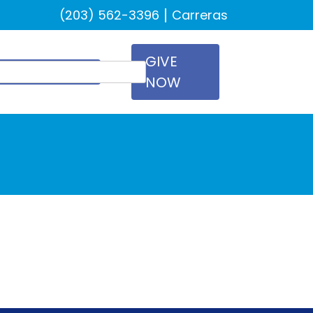
(203) 562-3396
Carreras
GIVE
NOW