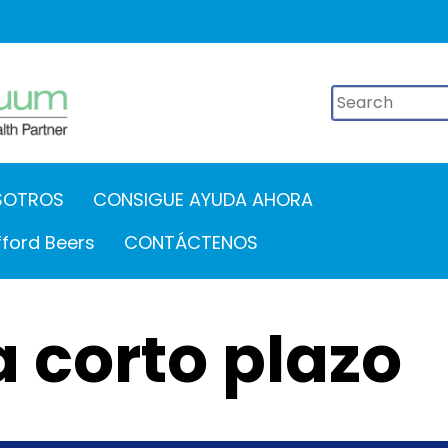
Buscar
SOTROS
CONSIGUE AYUDA AHORA
fford Beers
CONTÁCTENOS
a corto plazo