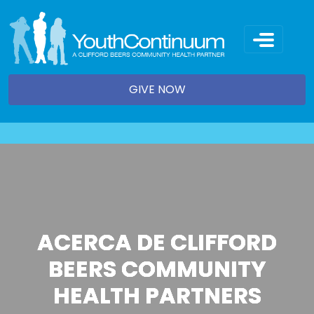
Skip
to
content
GIVE NOW
ACERCA DE CLIFFORD
BEERS COMMUNITY
HEALTH PARTNERS